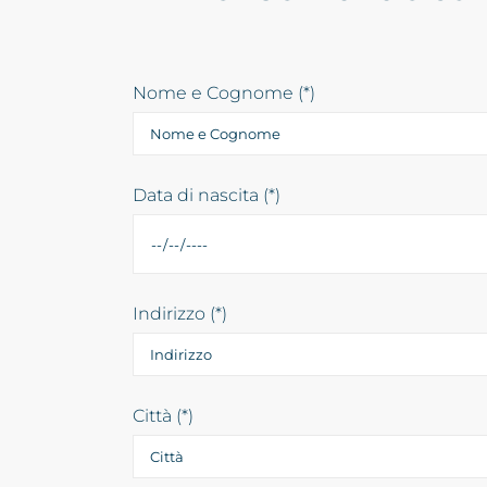
Nome e Cognome (*)
Data di nascita (*)
Indirizzo (*)
Città (*)