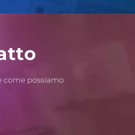
atto
rire come possiamo