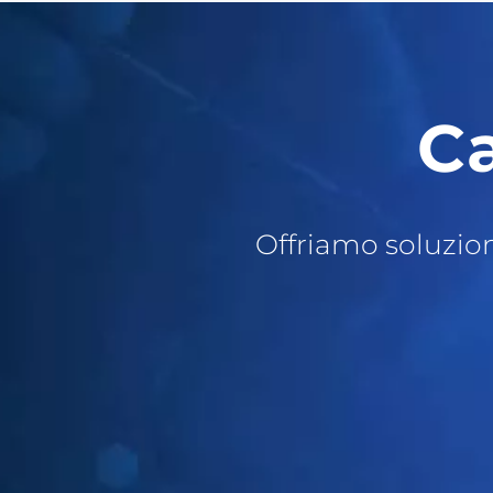
Ca
Offriamo soluzion