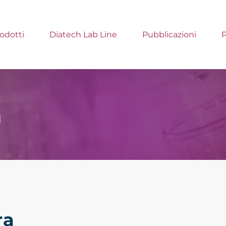
odotti
Diatech Lab Line
Pubblicazioni
m
ra