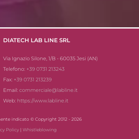
DIATECH LAB LINE SRL
Via Ignazio Silone, 1/B - 60035 Jesi (AN)
Telefono:
+39 0731 213243
Fax:
+39 0731 213239
Email:
commerciale@labline.it
Web:
https://www.labline.it
mente indicato © Copyright 2012 -
2026
cy Policy
|
Whistleblowing