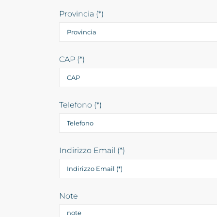
Provincia (*)
CAP (*)
Telefono (*)
Indirizzo Email (*)
Note