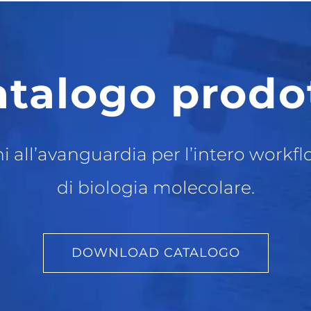
talogo prodo
i all’avanguardia per l’intero workfl
di biologia molecolare.
DOWNLOAD CATALOGO