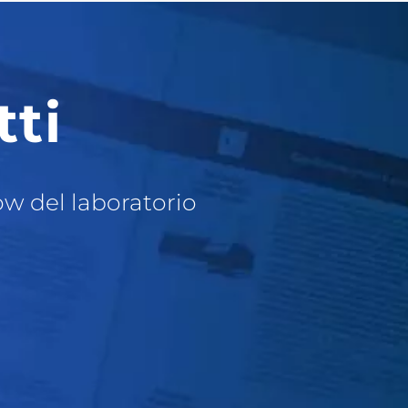
tti
ow del laboratorio