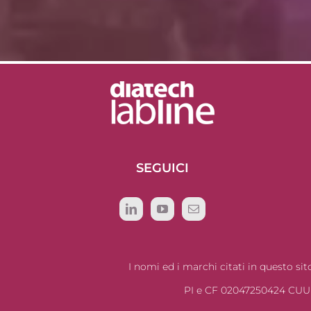
SEGUICI
I nomi ed i marchi citati in questo s
PI e CF 02047250424 CUU 