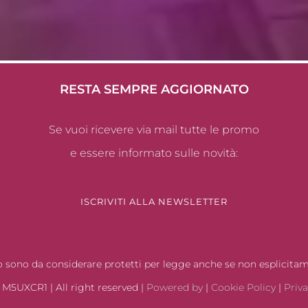
RESTA SEMPRE AGGIORNATO
Se vuoi ricevere via mail tutte le promo
e essere informato sulle novità:
ISCRIVITI ALLA NEWSLETTER
ito sono da considerare protetti per legge anche se non esplicita
M5UXCR1 | All right reserved |
Powered by
|
Cookie Policy
|
Priva