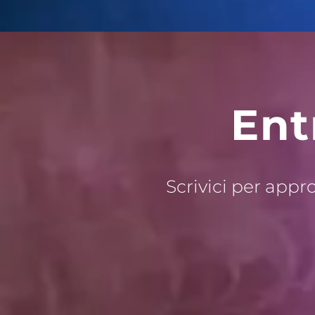
Ent
Scrivici per appr