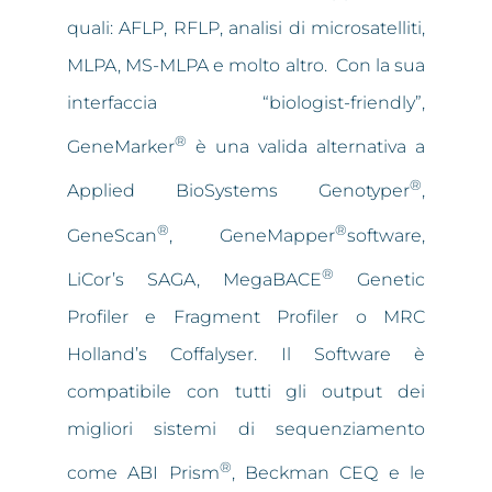
quali: AFLP, RFLP, analisi di microsatelliti,
MLPA, MS-MLPA e molto altro. Con la sua
interfaccia “biologist-friendly”,
®
GeneMarker
è una valida alternativa a
®
Applied BioSystems Genotyper
,
®
®
GeneScan
, GeneMapper
software,
®
LiCor’s SAGA, MegaBACE
Genetic
Profiler e Fragment Profiler o MRC
Holland’s Coffalyser. Il Software è
compatibile con tutti gli output dei
migliori sistemi di sequenziamento
®
come ABI Prism
, Beckman CEQ e le