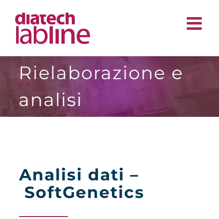
Salta
al
contenuto
Rielaborazione e
analisi
Analisi dati –
SoftGenetics