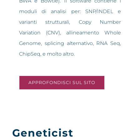
BWA e Bowtie). Il software contiene i
moduli di analisi per: SNP/INDEL e
varianti strutturali, Copy Number
Variation (CNV), allineamento Whole
Genome, splicing alternativo, RNA Seq,
ChipSeq, e molto altro.
APPROFONDISCI SUL SITO
Geneticist