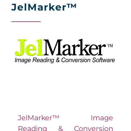
JelMarker™
JelMarker™ Image
Reading & Conversion