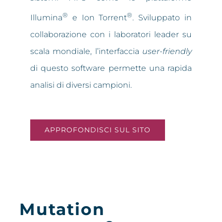
®
®
Illumina
e Ion Torrent
. Sviluppato in
collaborazione con i laboratori leader su
scala mondiale, l’interfaccia
user-friendly
di questo software permette una rapida
analisi di diversi campioni.
APPROFONDISCI SUL SITO
Mutation