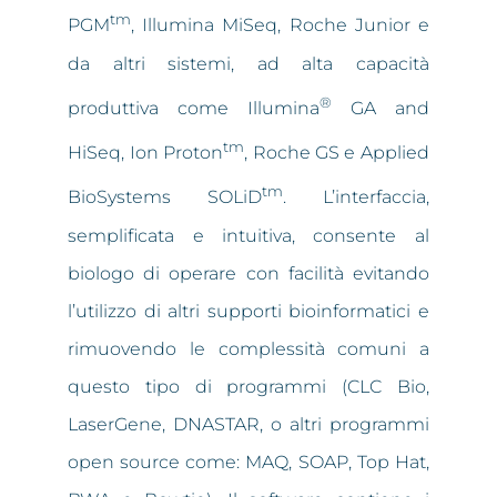
tm
PGM
, Illumina MiSeq, Roche Junior e
da altri sistemi, ad alta capacità
®
produttiva come Illumina
GA and
tm
HiSeq, Ion Proton
, Roche GS e Applied
tm
BioSystems SOLiD
. L’interfaccia,
semplificata e intuitiva, consente al
biologo di operare con facilità evitando
l’utilizzo di altri supporti bioinformatici e
rimuovendo le complessità comuni a
questo tipo di programmi (CLC Bio,
LaserGene, DNASTAR, o altri programmi
open source come: MAQ, SOAP, Top Hat,