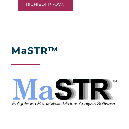
RICHIEDI PROVA
MaSTR™