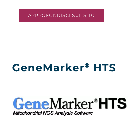
APPROFONDISCI SUL SITO
GeneMarker
HTS
®