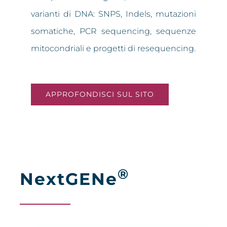
varianti di DNA: SNPS, Indels, mutazioni
somatiche, PCR sequencing, sequenze
mitocondriali e progetti di resequencing.
APPROFONDISCI SUL SITO
®
NextGENe