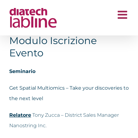
Salta
al
contenuto
Modulo Iscrizione
Evento
Seminario
Get Spatial Multiomics – Take your discoveries to
the next level
Relatore
Tony Zucca – District Sales Manager
Nanostring Inc.